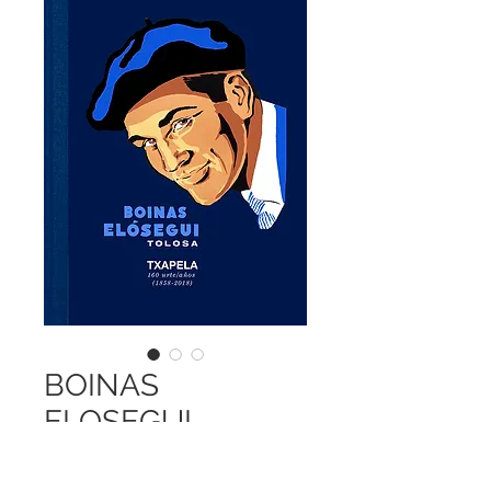
BOINAS
ELOSEGUI
Price
€120.00